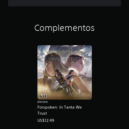
Complementos
PS5
EPISODIO
Forspoken: In Tanta We
Trust
US$12.49