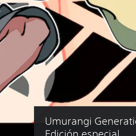
Umurangi Generati
Edición especial