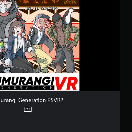
urangi Generation PSVR2
PS5