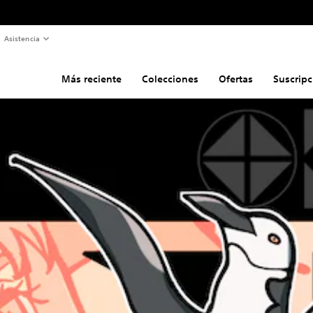
Asistencia
Más reciente
Colecciones
Ofertas
Suscripc