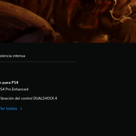
olencia intensa
n para PS4
PS4 Pro Enhanced
ibración del control DUALSHOCK 4
Ver todos