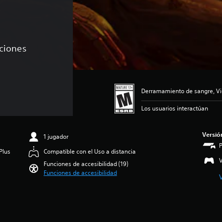
aciones
Derramamiento de sangre, Vi
Los usuarios interactúan
Versió
1 jugador
Plus
Compatible con el Uso a distancia
V
Funciones de accesibilidad (19)
Funciones de accesibilidad