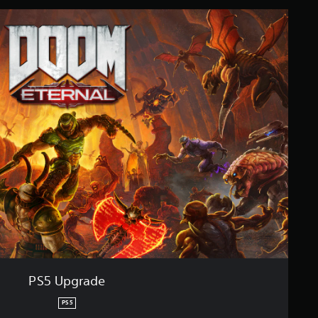
PS5 Upgrade
PS5