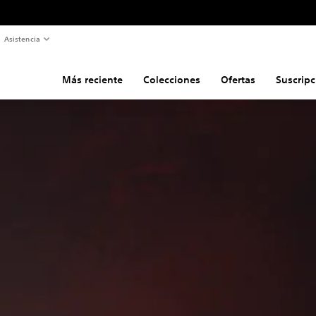
Asistencia
Más reciente
Colecciones
Ofertas
Suscripc