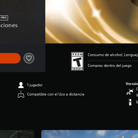
 PRO
caciones
Consumo de alcohol, Lenguaj
Compras dentro del juego
Versió
1 jugador
C
Compatible con el Uso a distancia
g
M