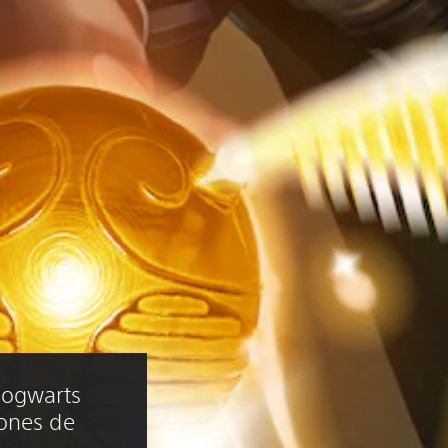
Hogwarts 
ones de 