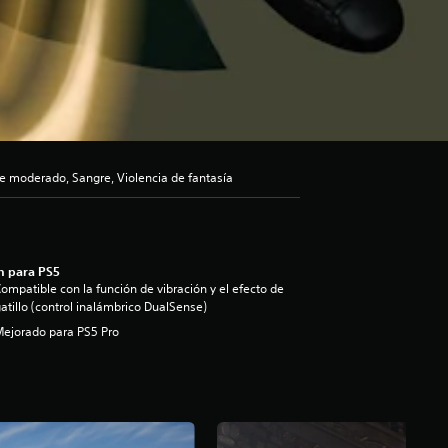
e moderado, Sangre, Violencia de fantasía
n para PS5
ompatible con la función de vibración y el efecto de
atillo (control inalámbrico DualSense)
ejorado para PS5 Pro