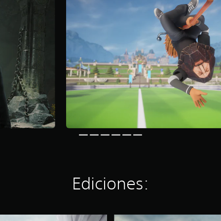
Ediciones:
E