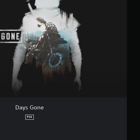
Days Gone
PS4