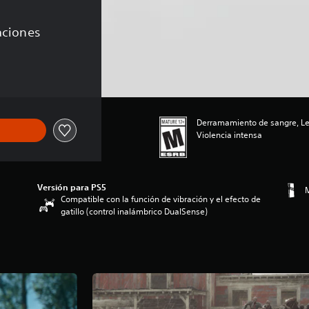
caciones
 de US$49.99
Derramamiento de sangre, Len
Violencia intensa
Versión para PS5
M
Compatible con la función de vibración y el efecto de
gatillo (control inalámbrico DualSense)