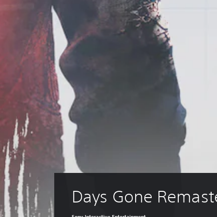
Days Gone Remast
Sony Interactive Entertainment