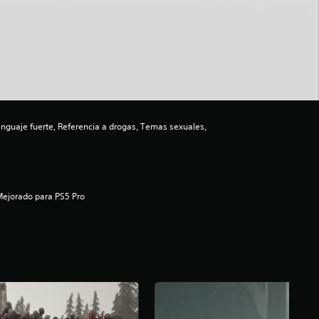
guaje fuerte, Referencia a drogas, Temas sexuales,
ejorado para PS5 Pro