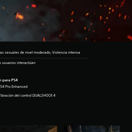
as sexuales de nivel moderado, Violencia intensa
s usuarios interactúan
n para PS4
PS4 Pro Enhanced
ibración del control DUALSHOCK 4