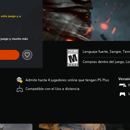
al de US$59.99
 este juego y a
al de US$59.99
te juego y mucho más
Lenguaje fuerte, Sangre, Tem
Compras dentro del juego, Lo
Versió
Admite hasta 4 jugadores online que tengan PS Plus
Compatible con el Uso a distancia
V