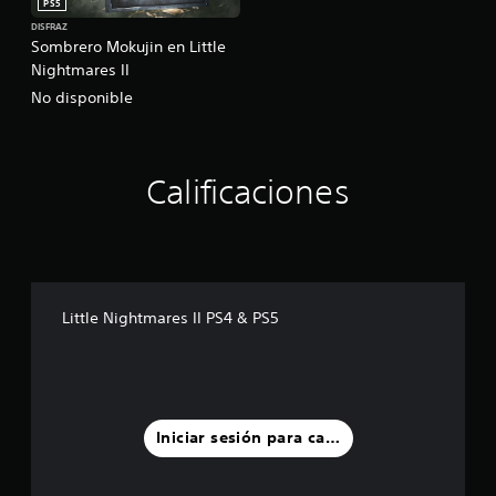
PS5
DISFRAZ
Sombrero Mokujin en Little
Nightmares II
No disponible
Calificaciones
Little Nightmares II PS4 & PS5
Iniciar sesión para calificar