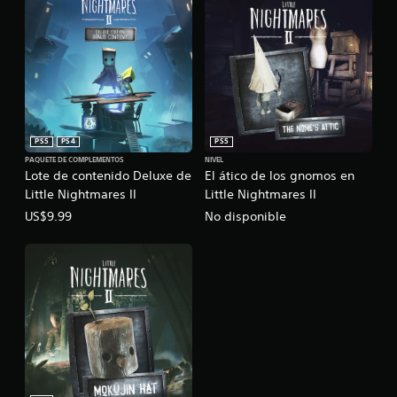
PS5
PS4
PS5
PAQUETE DE COMPLEMENTOS
NIVEL
Lote de contenido Deluxe de
El ático de los gnomos en
Little Nightmares II
Little Nightmares II
US$9.99
No disponible