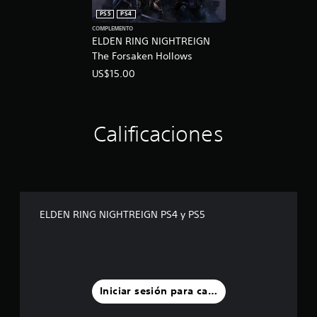
PS5
PS4
COMPLEMENTO
ELDEN RING NIGHTREIGN
The Forsaken Hollows
US$15.00
Calificaciones
ELDEN RING NIGHTREIGN PS4 y PS5
Iniciar sesión para calificar