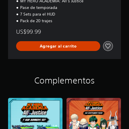
MY HERO ACADEMIA: All’s Justice
Pase de temporada
7 Sets para el HUD
Pack de 20 trajes
US$99.99
Agregar al carrito
Complementos