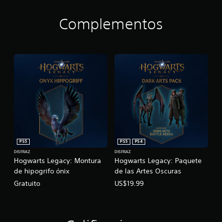
Complementos
PS5
PS5
PS4
DISFRAZ
DISFRAZ
Hogwarts Legacy: Montura
Hogwarts Legacy: Paquete
de hipogrifo ónix
de las Artes Oscuras
Gratuito
US$19.99