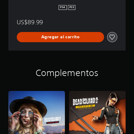
PS4
PS5
US$89.99
Agregar al carrito
Complementos