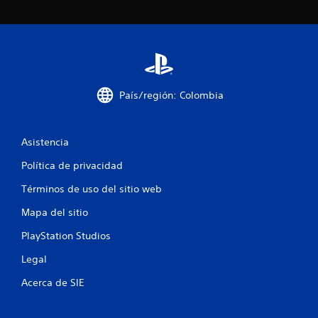
l
d
e
1
País/región: Colombia
5
7
Asistencia
3
Política de privacidad
0
Términos de uso del sitio web
c
Mapa del sitio
a
PlayStation Studios
Legal
l
Acerca de SIE
i
f