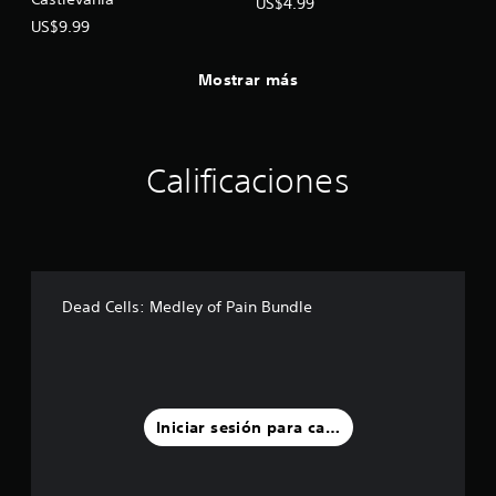
US$4.99
US$9.99
Mostrar más
Calificaciones
Dead Cells: Medley of Pain Bundle
Iniciar sesión para calificar