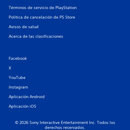
Términos de servicio de PlayStation
i
Política de cancelación de PS Store
c
Avisos de salud
a
Acerca de las clasificaciones
c
i
Facebook
o
X
n
YouTube
e
Instagram
s
Aplicación Android
Aplicación iOS
© 2026 Sony Interactive Entertainment Inc. Todos los
derechos reservados.