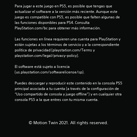
l
Para jugar a este juego en PS5, es posible que tengas que 
l
actualizar el software a la versión más reciente. Aunque este 
juego es compatible con PS5, es posible que falten algunas de 
a
las funciones disponibles para PS4. Consulta 
PlayStation.com/bc para obtener más información.
s
Las funciones en línea requieren una cuenta para PlayStation y 
están sujetas a los términos de servicio y a la correspondiente 
e
política de privacidad (playstation.com/Terms y 
playstation.com/legal/privacy-policy).
n
El software está sujeto a licencia 
u
(us.playstation.com/softwarelicense/sp).
n
Puedes descargar y reproducir este contenido en la consola PS5 
principal asociada a tu cuenta (a través de la configuración de 
t
“Uso compartido de consola y juego offline”) y en cualquier otra 
consola PS5 a la que entres con tu misma cuenta.
o
t
© Motion Twin 2021. All rights reserved.
a