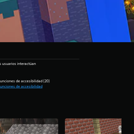
s usuarios interactúan
unciones de accesibilidad (20)
unciones de accesibilidad