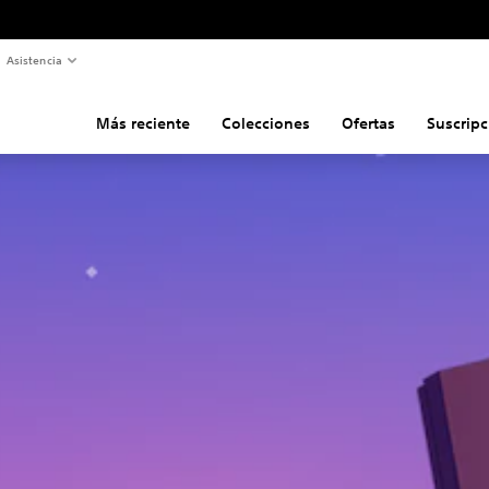
Asistencia
Más reciente
Colecciones
Ofertas
Suscripc