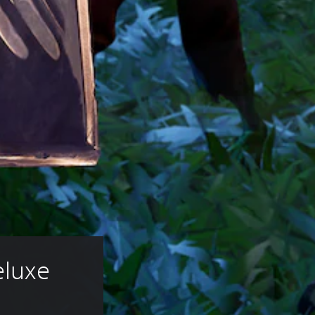
eluxe