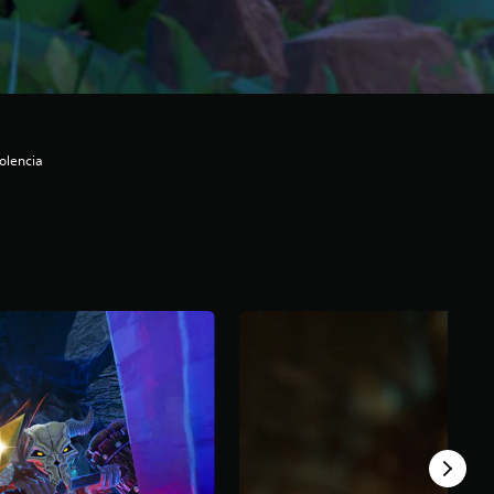
olencia