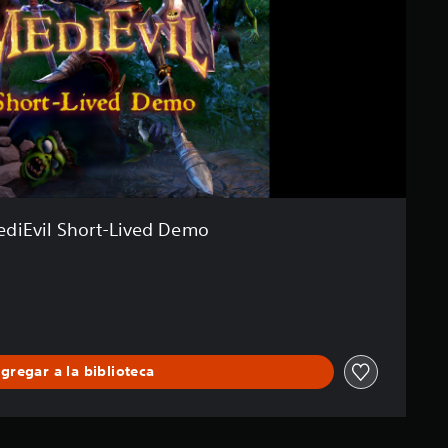
diEvil Short-Lived Demo
gregar a la biblioteca