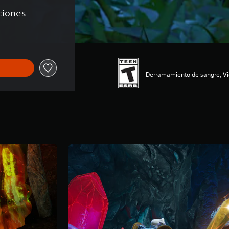
aciones
Derramamiento de sangre, Vi