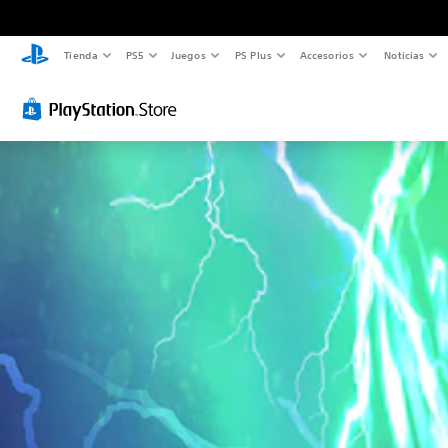
Tienda
PS5
Juegos
PS Plus
Accesorios
Noticias