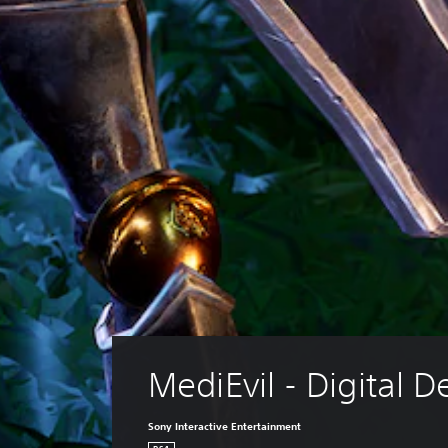
MediEvil - Digital D
Sony Interactive Entertainment