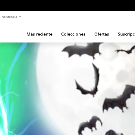
Asistencia
Más reciente
Colecciones
Ofertas
Suscripc