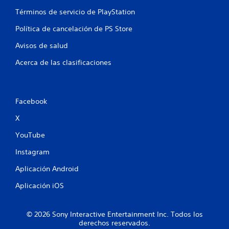
o
Términos de servicio de PlayStation
n
Política de cancelación de PS Store
e
Avisos de salud
s
Acerca de las clasificaciones
Facebook
X
YouTube
Instagram
Aplicación Android
Aplicación iOS
© 2026 Sony Interactive Entertainment Inc. Todos los
derechos reservados.