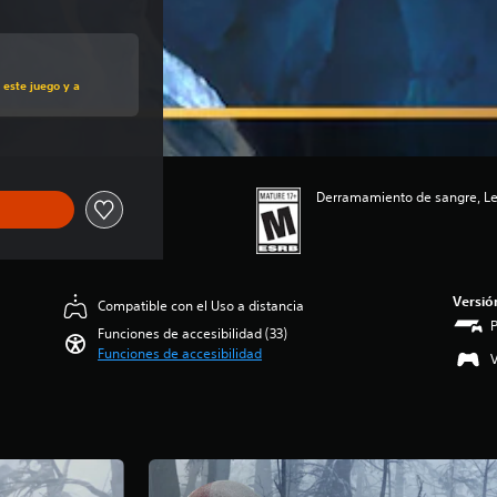
al de US$59.99
 este juego y a
Derramamiento de sangre, Len
Versió
Compatible con el Uso a distancia
Funciones de accesibilidad (33)
Funciones de accesibilidad
V