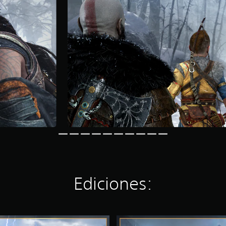
Ediciones:
E