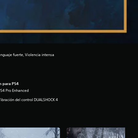
guaje fuerte, Violencia intensa
n para PS4
PS4 Pro Enhanced
ibración del control DUALSHOCK 4