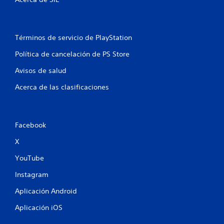
Términos de servicio de PlayStation
Política de cancelación de PS Store
Avisos de salud
Acerca de las clasificaciones
Facebook
X
YouTube
Instagram
Aplicación Android
Aplicación iOS