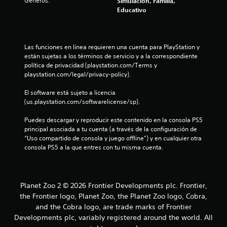
Géneros:
Simulación, Familia,
Educativo
Las funciones en línea requieren una cuenta para PlayStation y 
están sujetas a los términos de servicio y a la correspondiente 
política de privacidad (playstation.com/Terms y 
playstation.com/legal/privacy-policy).
El software está sujeto a licencia 
(us.playstation.com/softwarelicense/sp).
Puedes descargar y reproducir este contenido en la consola PS5 
principal asociada a tu cuenta (a través de la configuración de 
“Uso compartido de consola y juego offline”) y en cualquier otra 
consola PS5 a la que entres con tu misma cuenta.
Planet Zoo 2 © 2026 Frontier Developments plc. Frontier,
the Frontier logo, Planet Zoo, the Planet Zoo logo, Cobra,
and the Cobra logo, are trade marks of Frontier
Developments plc, variably registered around the world. All