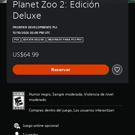
Planet Zoo 2: Edición 
Deluxe
FRONTIER DEVELOPMENTS PLC
13/10/2026 02:00 PM UTC
PS5
EDICIÓN DELUXE
MEJORADO PARA PS5 PRO
US$64.99
Reservar
Humor negro, Sangre moderada, Violencia de nivel
moderado
Compras dentro del juego, Los usuarios interactúan
Juego online opcional
1 jugador