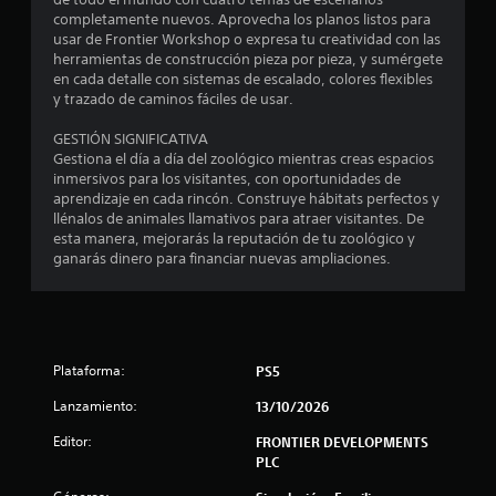
completamente nuevos. Aprovecha los planos listos para
usar de Frontier Workshop o expresa tu creatividad con las
herramientas de construcción pieza por pieza, y sumérgete
en cada detalle con sistemas de escalado, colores flexibles
y trazado de caminos fáciles de usar.
GESTIÓN SIGNIFICATIVA
Gestiona el día a día del zoológico mientras creas espacios
inmersivos para los visitantes, con oportunidades de
aprendizaje en cada rincón. Construye hábitats perfectos y
llénalos de animales llamativos para atraer visitantes. De
esta manera, mejorarás la reputación de tu zoológico y
ganarás dinero para financiar nuevas ampliaciones.
Plataforma:
PS5
Lanzamiento:
13/10/2026
Editor:
FRONTIER DEVELOPMENTS
PLC