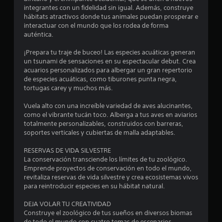
integrantes con un fidelidad sin igual. Además, construye
hábitats atractivos donde tus animales puedan prosperar e
interactuar con el mundo que los rodea de forma
auténtica.
¡Prepara tu traje de buceo! Las especies acuáticas generan
un tsunami de sensaciones en su espectacular debut. Crea
acuarios personalizados para albergar un gran repertorio
de especies acuáticas, como tiburones punta negra,
tortugas carey y muchos más.
Vuela alto con una increíble variedad de aves alucinantes,
como el vibrante tucán toco. Alberga a tus aves en aviarios
totalmente personalizables, construidos con barreras,
soportes verticales y cubiertas de malla adaptables.
RESERVAS DE VIDA SILVESTRE
La conservación transciende los límites de tu zoológico.
Emprende proyectos de conservación en todo el mundo,
revitaliza reservas de vida silvestre y crea ecosistemas vivos
para reintroducir especies en su hábitat natural.
DEJA VOLAR TU CREATIVIDAD
Construye el zoológico de tus sueños en diversos biomas
de todo el mundo con cuatro temas de escenarios