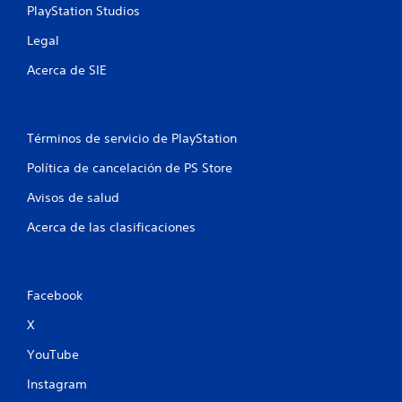
o
PlayStation Studios
n
Legal
e
Acerca de SIE
s
Términos de servicio de PlayStation
Política de cancelación de PS Store
Avisos de salud
Acerca de las clasificaciones
Facebook
X
YouTube
Instagram