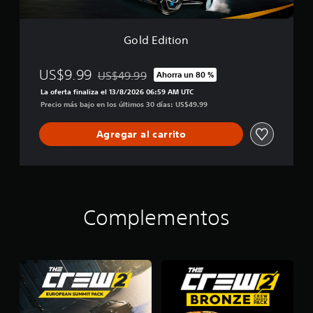
Gold Edition
US$9.99
US$49.99
Ahorra un 80 %
Rebajado del precio original de US$49.99
La oferta finaliza el 13/8/2026 06:59 AM UTC
Precio más bajo en los últimos 30 días: US$49.99
Agregar al carrito
Complementos