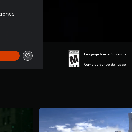
aciones
 de US$94.99
Lenguaje fuerte, Violencia
Compras dentro del juego