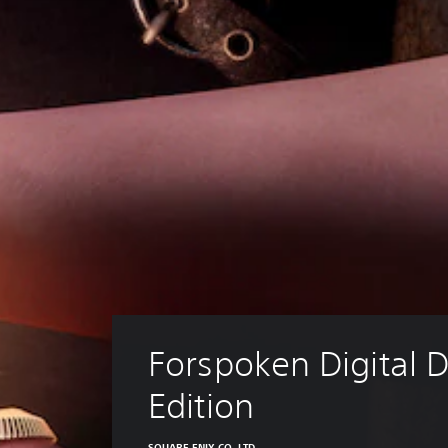
Forspoken Digital D
Edition
SQUARE ENIX CO. LTD.