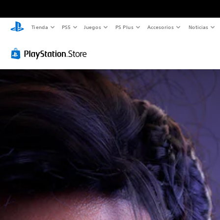
Tienda
PS5
Juegos
PS Plus
Accesorios
Noticias