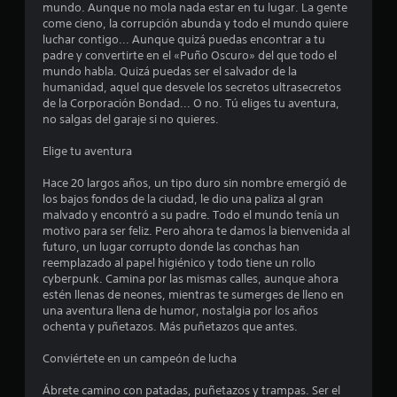
t
mundo. Aunque no mola nada estar en tu lugar. La gente
m
i
a
come cieno, la corrupción abunda y todo el mundo quiere
r
u
a
s
luchar contigo... Aunque quizá puedas encontrar a tu
n
c
d
padre y convertirte en el «Puño Oscuro» del que todo el
e
i
i
e
mundo habla. Quizá puedas ser el salvador de la
c
n
b
humanidad, aquel que desvele los secretos ultrasecretos
l
a
e
de la Corporación Bondad... O no. Tú eliges tu aventura,
o
v
m
no salgas del garaje si no quieres.
t
l
i
á
o
s
t
Elige tu aventura
n
u
i
a
a
c
e
Hace 20 largos años, un tipo duro sin nombre emergió de
l
a
s
s
los bajos fondos de la ciudad, le dio una paliza al gran
m
(
P
malvado y encontró a su padre. Todo el mundo tenía un
e
s
e
u
motivo para ser feliz. Pero ahora te damos la bienvenida al
n
o
e
futuro, un lugar corrupto donde las conchas han
t
l
n
d
reemplazado al papel higiénico y todo tiene un rollo
e
o
e
cyberpunk. Camina por las mismas calles, aunque ahora
o
e
u
s
estén llenas de neones, mientras te sumerges de lleno en
a
l
j
una aventura llena de humor, nostalgia por los años
t
j
n
u
ochenta y puñetazos. Más puñetazos que antes.
r
u
g
a
e
t
a
Conviértete en un campeón de lucha
v
g
r
é
o
o
y
Ábrete camino con patadas, puñetazos y trampas. Ser el