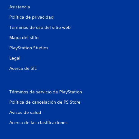
o
Asistencia
f
f
Política de privacidad
l
i
Términos de uso del sitio web
n
Mapa del sitio
e
)
PlayStation Studios
.
Legal
Acerca de SIE
Términos de servicio de PlayStation
Política de cancelación de PS Store
Avisos de salud
Acerca de las clasificaciones