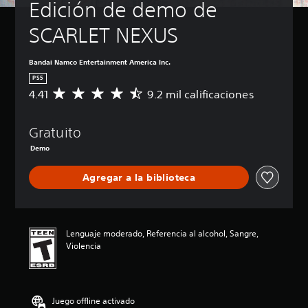
Edición de demo de 
SCARLET NEXUS
Bandai Namco Entertainment America Inc.
PS5
4.41
9.2 mil calificaciones
C
a
l
Gratuito
i
f
Demo
i
c
Agregar a la biblioteca
a
c
i
ó
n
Lenguaje moderado, Referencia al alcohol, Sangre,
p
Violencia
r
o
m
e
Juego offline activado
d