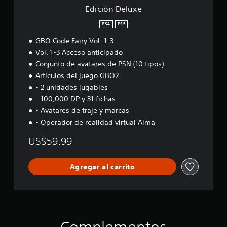
Edición Deluxe
PS4
PS5
GBO Code Fairy Vol. 1-3
Vol. 1-3 Acceso anticipado
Conjunto de avatares de PSN (10 tipos)
Artículos del juego GBO2
- 2 unidades jugables
- 100,000 DP y 31 fichas
- Avatares de traje y marcas
- Operador de realidad virtual Alma
US$59.99
Agregar al carrito