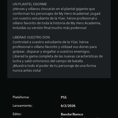
UN PLANTEL ENORME
e
¡Héroes y villanos chocarán en el plantel gigante que
conforman los personajes de My Hero Academia! ¡Jugad
c
con vuestro estudiante de la Yûei, héroe profesional o
villano favorito de toda la historia de My Hero Academia,
i
incluidas su versión final mucho más poderosa!
n
LIBERAD VUESTRO DON
Controlad a vuestro estudiante de la Yûei, héroe
c
profesional o villano favorito y utilizad sus dones para
golpear, disparar y engañar a vuestros enemigos.
o
Liberad la gama completa de las nuevas características de
lucha y salid victoriosos del campo de batalla.
e
¡Muestra todo el poder de tu personaje de una forma
nunca antes vista!
s
t
r
Plataforma:
PS5
e
Lanzamiento:
6/2/2026
Editor:
Bandai Namco
l