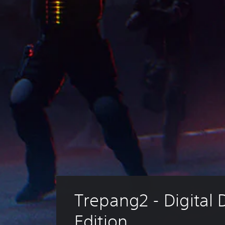
Trepang2 - Digital 
Edition