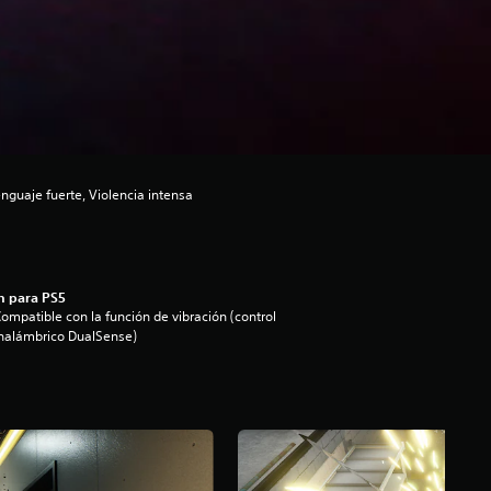
guaje fuerte, Violencia intensa
n para PS5
ompatible con la función de vibración (control
nalámbrico DualSense)