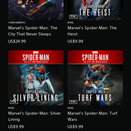
PS4
COMPLEMENTO
NIVEL
Marvel's Spider-Man: The
Marvel's Spider-Man: The
City That Never Sleeps
Heist
US$24.99
US$9.99
PS4
PS4
NIVEL
NIVEL
Marvel's Spider-Man: Silver
Marvel's Spider-Man: Turf
Lining
Wars
US$9.99
US$9.99