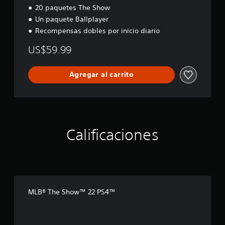
20 paquetes The Show
Un paquete Ballplayer
Recompensas dobles por inicio diario
US$59.99
Agregar al carrito
Calificaciones
MLB® The Show™ 22 PS4™