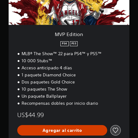
o
n
MVP Edition
PS4
PS5
MLB® The Show™ 22 para PS4™ y PS5™
10 000 Stubs™
Acceso anticipado 4 días
1 paquete Diamond Choice
Dos paquetes Gold Choice
10 paquetes The Show
Un paquete Ballplayer
Recompensas dobles por inicio diario
US$44.99
Agregar al carrito