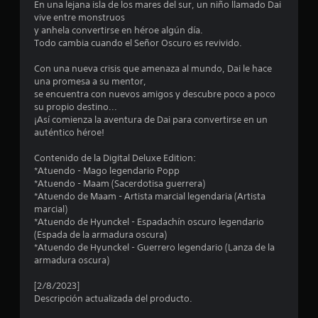
p
En una lejana isla de los mares del sur, un niño llamado Dai
s
a
vive entre monstruos
e
v
r
y anhela convertirse en héroe algún día.
o
a
Todo cambia cuando el Señor Oscuro es revivido.
l
l
i
v
n
Con una nueva crisis que amenaza al mundo, Dai le hace
e
l
v
una promesa a su mentor,
r
e
se encuentra con nuevos amigos y descubre poco a poco
a
a
r
su propio destino...
l
t
¡Así comienza la aventura de Dai para convertirse en un
j
s
i
auténtico héroe!
u
r
e
e
l
Contenido de la Digital Deluxe Edition:
g
o
*Atuendo - Mago legendario Popp
o
n
s
*Atuendo - Maam (Sacerdotisa guerrera)
e
j
*Atuendo de Maam - Artista marcial legendaria (Artista
x
u
o
marcial)
a
y
*Atuendo de Hyunckel - Espadachín oscuro legendario
c
n
s
(Espada de la armadura oscura)
t
t
*Atuendo de Hyunckel - Guerrero legendario (Lanza de la
a
t
i
armadura oscura)
m
c
e
o
k
[2/8/2023]
n
s
Descripción actualizada del producto.
t
t
.
e