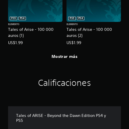
PS5
PS4
PS5
PS4
ELEMENTO
ELEMENTO
Tales of Arise - 100 000
Tales of Arise - 100 000
auros (1)
auros (2)
US$1.99
US$1.99
Mostrar más
Calificaciones
Tales of ARISE - Beyond the Dawn Edition PS4 y
PS5