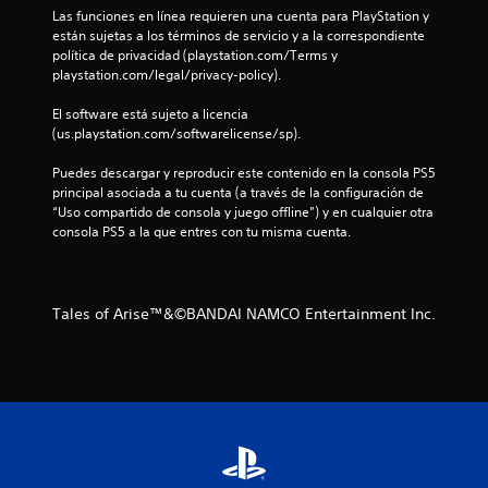
Las funciones en línea requieren una cuenta para PlayStation y 
o
están sujetas a los términos de servicio y a la correspondiente 
política de privacidad (playstation.com/Terms y 
t
playstation.com/legal/privacy-policy).
a
El software está sujeto a licencia 
(us.playstation.com/softwarelicense/sp).
l
Puedes descargar y reproducir este contenido en la consola PS5 
d
principal asociada a tu cuenta (a través de la configuración de 
“Uso compartido de consola y juego offline”) y en cualquier otra 
e
consola PS5 a la que entres con tu misma cuenta.
1
6
Tales of Arise™&©BANDAI NAMCO Entertainment Inc.
9
8
2
c