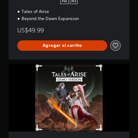
i
PS4
PS5
t
Tales of Arise
i
o
Beyond the Dawn Expansion
n
US$49.99
Agregar al carrito
T
a
l
e
s
o
f
A
r
i
s
e
V