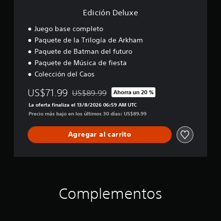
Edición Deluxe
Juego base completo
Paquete de la Trilogía de Arkham
Paquete de Batman del futuro
Paquete de Música de fiesta
Colección del Caos
US$71.99
US$89.99
Ahorra un 20 %
Rebajado del precio original de US$89.99
La oferta finaliza el 13/8/2026 06:59 AM UTC
Precio más bajo en los últimos 30 días: US$89.99
Agregar al carrito
Complementos