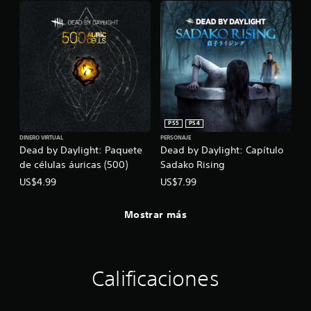
PS5
PS4
DINERO VIRTUAL
PERSONAJE
Dead by Daylight: Paquete
Dead by Daylight: Capítulo
de células áuricas (500)
Sadako Rising
US$4.99
US$7.99
Mostrar más
Calificaciones