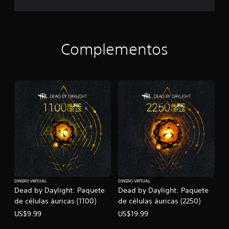
Complementos
DINERO VIRTUAL
DINERO VIRTUAL
Dead by Daylight: Paquete
Dead by Daylight: Paquete
de células áuricas (1100)
de células áuricas (2250)
US$9.99
US$19.99