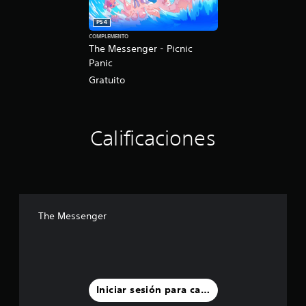
PS4
COMPLEMENTO
The Messenger - Picnic
Panic
Gratuito
Calificaciones
The Messenger
Iniciar sesión para calificar