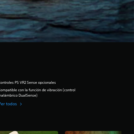
ontroles PS VR2 Sense opcionales
ompatible con la función de vibración (control
nalámbrico DualSense)
Ver todos