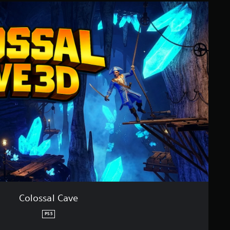
Colossal Cave
PS5