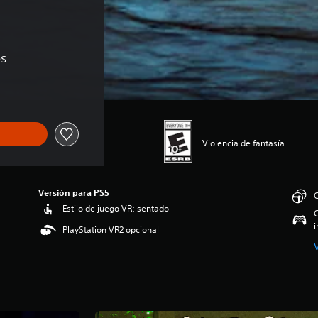
es
Violencia de fantasía
Versión para PS5
C
Estilo de juego VR: sentado
C
i
PlayStation VR2 opcional