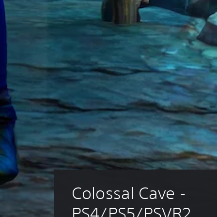
Colossal Cave - 
PS4/PS5/PSVR2