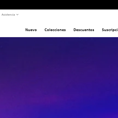
Asistencia
Nuevo
Colecciones
Descuentos
Suscripc