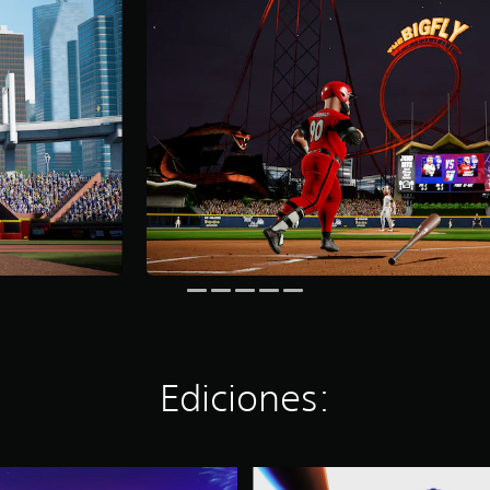
Ediciones:
B