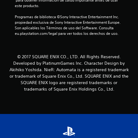
 para obtener información de salud importante antes de usar 
este producto.
Programas de biblioteca ©Sony Interactive Entertainment Inc. 
propiedad exclusiva de Sony Interactive Entertainment Europe. 
Son aplicables los Términos de uso del Software. Consulta 
eu.playstation.com/legal para ver todos los derechos de uso.
© 2017 SQUARE ENIX CO., LTD. All Rights Reserved.
Developed by PlatinumGames Inc. Character Design by
Akihiko Yoshida. NieR: Automata is a registered trademark
or trademark of Square Enix Co., Ltd. SQUARE ENIX and the
SQUARE ENIX logo are registered trademarks or
trademarks of Square Enix Holdings Co., Ltd.