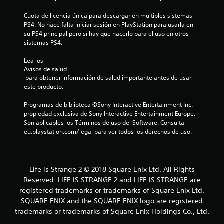
Cuota de licencia única para descargar en múltiples sistemas 
PS4. No hace falta iniciar sesión en PlayStation para usarla en 
su PS4 principal pero sí hay que hacerlo para el uso en otros 
sistemas PS4.
Lea los 
Avisos de salud
 para obtener información de salud importante antes de usar 
este producto.
Programas de biblioteca ©Sony Interactive Entertainment Inc. 
propiedad exclusiva de Sony Interactive Entertainment Europe. 
Son aplicables los Términos de uso del Software. Consulta 
eu.playstation.com/legal para ver todos los derechos de uso.
Life is Strange 2 © 2018 Square Enix Ltd. All Rights
Reserved. LIFE IS STRANGE 2 and LIFE IS STRANGE are
registered trademarks or trademarks of Square Enix Ltd.
SQUARE ENIX and the SQUARE ENIX logo are registered
trademarks or trademarks of Square Enix Holdings Co., Ltd.