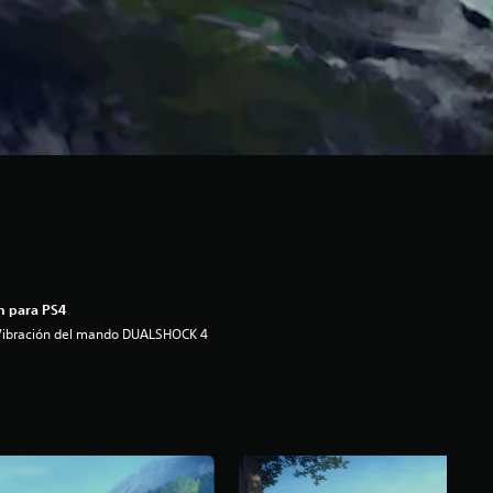
n para PS4
Vibración del mando DUALSHOCK 4