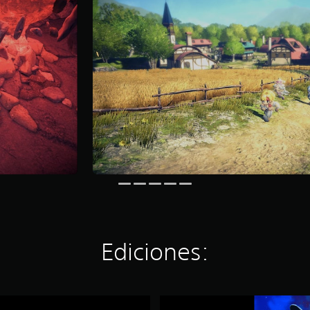
Ediciones:
S