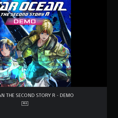
AN THE SECOND STORY R - DEMO
PS5