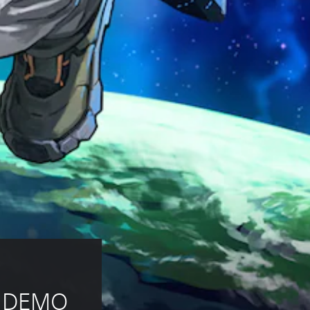
- DEMO