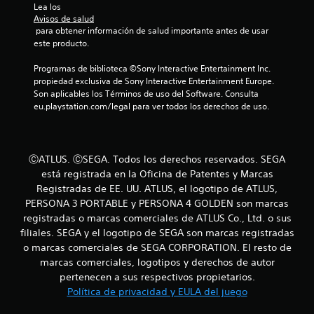
Lea los 
Avisos de salud
 para obtener información de salud importante antes de usar 
este producto.
Programas de biblioteca ©Sony Interactive Entertainment Inc. 
propiedad exclusiva de Sony Interactive Entertainment Europe. 
Son aplicables los Términos de uso del Software. Consulta 
eu.playstation.com/legal para ver todos los derechos de uso.
ⒸATLUS. ⒸSEGA. Todos los derechos reservados. SEGA
está registrada en la Oficina de Patentes y Marcas
Registradas de EE. UU. ATLUS, el logotipo de ATLUS,
PERSONA 3 PORTABLE y PERSONA 4 GOLDEN son marcas
registradas o marcas comerciales de ATLUS Co., Ltd. o sus
filiales. SEGA y el logotipo de SEGA son marcas registradas
o marcas comerciales de SEGA CORPORATION. El resto de
marcas comerciales, logotipos y derechos de autor
pertenecen a sus respectivos propietarios.
Política de privacidad y EULA del juego