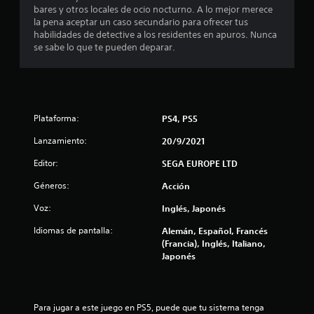
bares y otros locales de ocio nocturno. A lo mejor merece
la pena aceptar un caso secundario para ofrecer tus
habilidades de detective a los residentes en apuros. Nunca
se sabe lo que te pueden deparar.
Plataforma:
PS4, PS5
Lanzamiento:
20/9/2021
Editor:
SEGA EUROPE LTD
Géneros:
Acción
Voz:
Inglés, Japonés
Idiomas de pantalla:
Alemán, Español, Francés
(Francia), Inglés, Italiano,
Japonés
Para jugar a este juego en PS5, puede que tu sistema tenga 