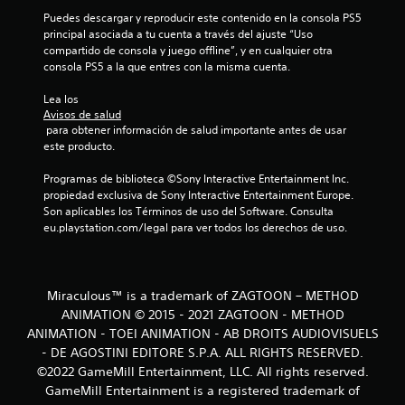
Puedes descargar y reproducir este contenido en la consola PS5 
principal asociada a tu cuenta a través del ajuste “Uso 
compartido de consola y juego offline”, y en cualquier otra 
consola PS5 a la que entres con la misma cuenta.
Lea los 
Avisos de salud
 para obtener información de salud importante antes de usar 
este producto.
Programas de biblioteca ©Sony Interactive Entertainment Inc. 
propiedad exclusiva de Sony Interactive Entertainment Europe. 
Son aplicables los Términos de uso del Software. Consulta 
eu.playstation.com/legal para ver todos los derechos de uso.
Miraculous™ is a trademark of ZAGTOON – METHOD
ANIMATION © 2015 - 2021 ZAGTOON - METHOD
ANIMATION - TOEI ANIMATION - AB DROITS AUDIOVISUELS
- DE AGOSTINI EDITORE S.P.A. ALL RIGHTS RESERVED.
©2022 GameMill Entertainment, LLC. All rights reserved.
GameMill Entertainment is a registered trademark of