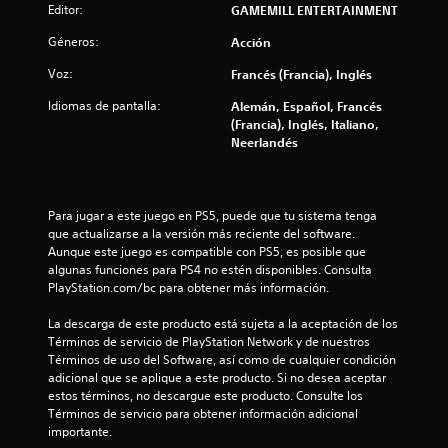
Editor:
GAMEMILL ENTERTAINMENT
Géneros:
Acción
Voz:
Francés (Francia), Inglés
Idiomas de pantalla:
Alemán, Español, Francés
(Francia), Inglés, Italiano,
Neerlandés
Para jugar a este juego en PS5, puede que tu sistema tenga 
que actualizarse a la versión más reciente del software. 
Aunque este juego es compatible con PS5, es posible que 
algunas funciones para PS4 no estén disponibles. Consulta 
PlayStation.com/bc para obtener más información.
La descarga de este producto está sujeta a la aceptación de los 
Términos de servicio de PlayStation Network y de nuestros 
Términos de uso del Software, así como de cualquier condición 
adicional que se aplique a este producto. Si no desea aceptar 
estos términos, no descargue este producto. Consulte los 
Términos de servicio para obtener información adicional 
importante.