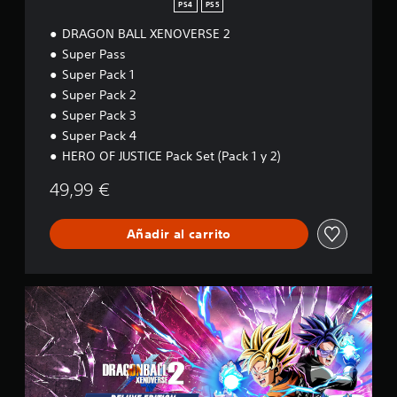
PS4
PS5
DRAGON BALL XENOVERSE 2
Super Pass
Super Pack 1
Super Pack 2
Super Pack 3
Super Pack 4
HERO OF JUSTICE Pack Set (Pack 1 y 2)
49,99 €
Añadir al carrito
E
d
i
c
i
ó
n