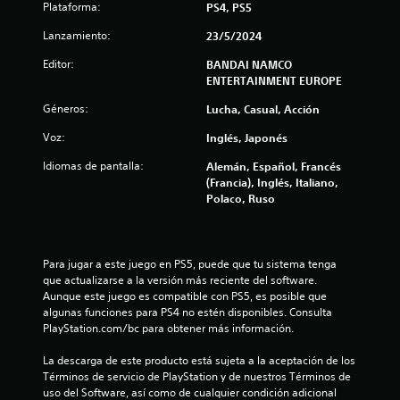
Plataforma:
PS4, PS5
Lanzamiento:
23/5/2024
Editor:
BANDAI NAMCO
ENTERTAINMENT EUROPE
Géneros:
Lucha, Casual, Acción
Voz:
Inglés, Japonés
Idiomas de pantalla:
Alemán, Español, Francés
(Francia), Inglés, Italiano,
Polaco, Ruso
Para jugar a este juego en PS5, puede que tu sistema tenga 
que actualizarse a la versión más reciente del software. 
Aunque este juego es compatible con PS5, es posible que 
algunas funciones para PS4 no estén disponibles. Consulta 
PlayStation.com/bc para obtener más información.
La descarga de este producto está sujeta a la aceptación de los 
Términos de servicio de PlayStation y de nuestros Términos de 
uso del Software, así como de cualquier condición adicional 