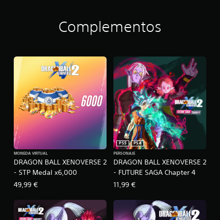
Complementos
PS5
PS4
MONEDA VIRTUAL
PERSONAJE
DRAGON BALL XENOVERSE 2
DRAGON BALL XENOVERSE 2
- STP Medal x6,000
- FUTURE SAGA Chapter 4
49,99 €
11,99 €