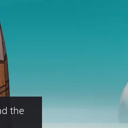
nd the 