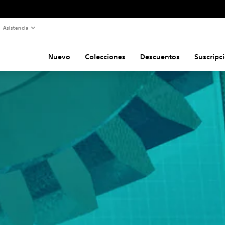
Asistencia
Nuevo
Colecciones
Descuentos
Suscripc