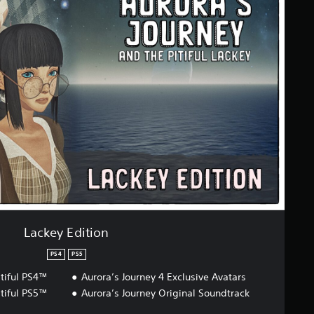
Lackey Edition
PS4
PS5
itiful PS4™
Aurora’s Journey 4 Exclusive Avatars
itiful PS5™
Aurora’s Journey Original Soundtrack