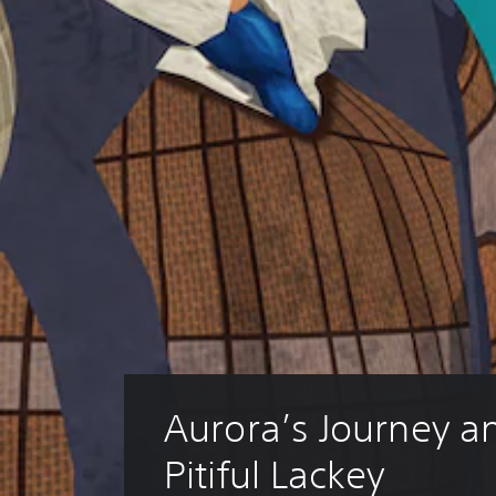
Aurora’s Journey a
Pitiful Lackey