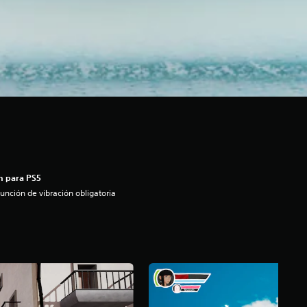
n para PS5
unción de vibración obligatoria