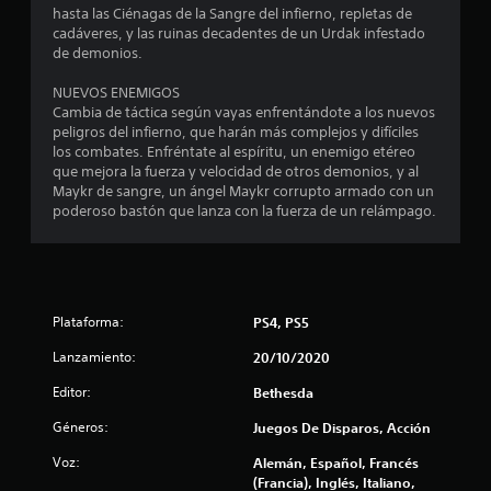
hasta las Ciénagas de la Sangre del infierno, repletas de
b
cadáveres, y las ruinas decadentes de un Urdak infestado
r
de demonios.
a
c
NUEVOS ENEMIGOS
i
Cambia de táctica según vayas enfrentándote a los nuevos
ó
peligros del infierno, que harán más complejos y difíciles
n
los combates. Enfréntate al espíritu, un enemigo etéreo
d
que mejora la fuerza y velocidad de otros demonios, y al
Maykr de sangre, un ángel Maykr corrupto armado con un
e
poderoso bastón que lanza con la fuerza de un relámpago.
l
m
a
n
d
Plataforma:
PS4, PS5
o
P
Lanzamiento:
20/10/2020
u
e
Editor:
Bethesda
d
Géneros:
Juegos De Disparos, Acción
e
s
Voz:
Alemán, Español, Francés
j
(Francia), Inglés, Italiano,
u