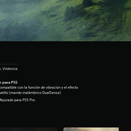
, Violencia
n para PS5
ompatible con la función de vibración y el efecto
atillo (mando inalámbrico DualSense)
ejorado para PS5 Pro