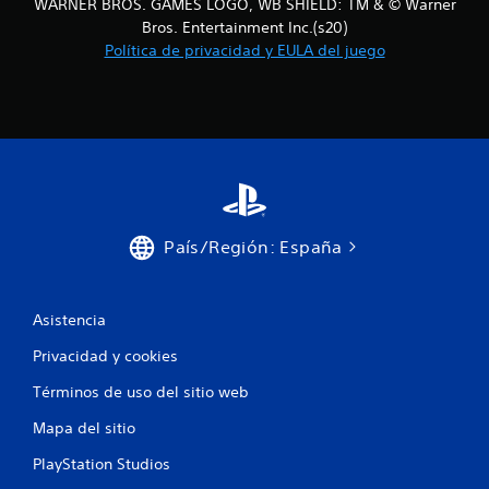
WARNER BROS. GAMES LOGO, WB SHIELD: TM & © Warner
Bros. Entertainment Inc.(s20)
Política de privacidad y EULA del juego
País/Región: España
Asistencia
Privacidad y cookies
Términos de uso del sitio web
Mapa del sitio
PlayStation Studios