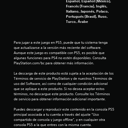
Español, Español (México),
Francés (Francia), Inglés,
Italiano, Japonés, Polaco,
Portugués (Brasil), Ruso,
Turco, Árabe
Para jugar a este juego en PS5, puede que tu sistema tenga 
que actualizarse a la versión más reciente del software. 
Aunque este juego es compatible con PS5, es posible que 
algunas funciones para PS4 no estén disponibles. Consulta 
PlayStation.com/bc para obtener más información.
La descarga de este producto está sujeta a la aceptación de los 
Términos de servicio de PlayStation y de nuestros Términos de 
uso del Software, así como de cualquier condición adicional 
que se aplique a este producto. Si no desea aceptar estos 
términos, no descargue este producto. Consulte los Términos 
de servicio para obtener información adicional importante.
Puedes descargar y reproducir este contenido en la consola PS5 
principal asociada a tu cuenta a través del ajuste “Uso 
compartido de consola y juego offline”, y en cualquier otra 
consola PS5 a la que entres con la misma cuenta.