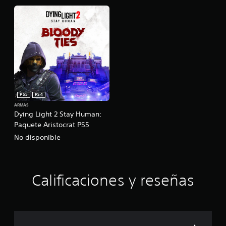
PS5
PS4
ARMAS
Dying Light 2 Stay Human:
Paquete Aristocrat PS5
No disponible
Calificaciones y reseñas