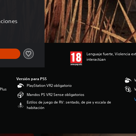
caciones
Lenguaje fuerte, Violencia e
interactúan
Versión para PS5
V
PlayStation VR2 obligatorio
Plus
V
Mandos PS VR2 Sense obligatorios
Estilos de juego de RV: sentado, de pie y escala de
habitación