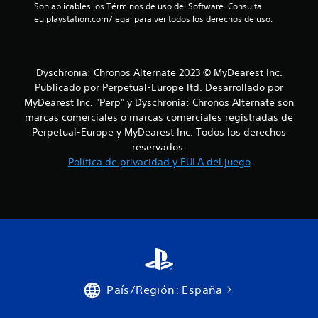
Son aplicables los Términos de uso del Software. Consulta 
eu.playstation.com/legal para ver todos los derechos de uso.
Dyschronia: Chronos Alternate 2023 © MyDearest Inc.
Publicado por Perpetual-Europe ltd. Desarrollado por
MyDearest Inc. "Perp" y Dyschronia: Chronos Alternate son
marcas comerciales o marcas comerciales registradas de
Perpetual-Europe y MyDearest Inc. Todos los derechos
reservados.
Política de privacidad y EULA del juego
País/Región: España