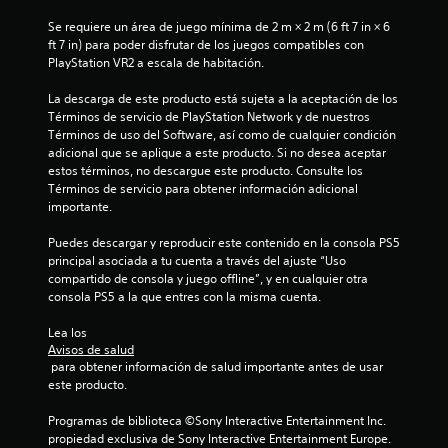
Se requiere un área de juego mínima de 2 m × 2 m (6 ft 7 in × 6 
ft 7 in) para poder disfrutar de los juegos compatibles con 
PlayStation VR2 a escala de habitación.
La descarga de este producto está sujeta a la aceptación de los 
Términos de servicio de PlayStation Network y de nuestros 
Términos de uso del Software, así como de cualquier condición 
adicional que se aplique a este producto. Si no desea aceptar 
estos términos, no descargue este producto. Consulte los 
Términos de servicio para obtener información adicional 
importante.
Puedes descargar y reproducir este contenido en la consola PS5 
principal asociada a tu cuenta a través del ajuste “Uso 
compartido de consola y juego offline”, y en cualquier otra 
consola PS5 a la que entres con la misma cuenta.
Lea los 
Avisos de salud
 para obtener información de salud importante antes de usar 
este producto.
Programas de biblioteca ©Sony Interactive Entertainment Inc. 
propiedad exclusiva de Sony Interactive Entertainment Europe. 