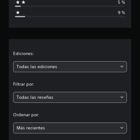
5 %
i
9 %
c
a
c
i
Ediciones:
ó
Todas las ediciones
n
Filtrar por:
m
Todas las reseñas
e
d
Ordenar por:
i
Más recientes
a