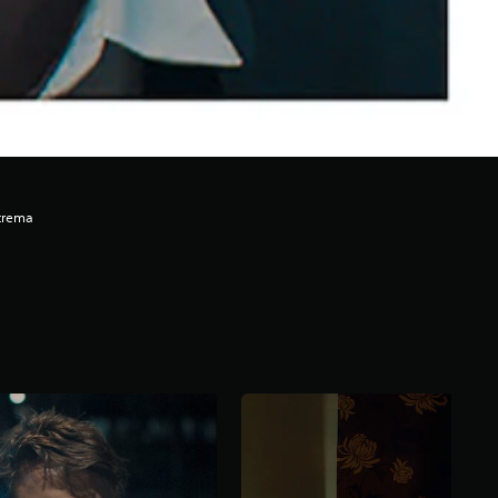
xtrema