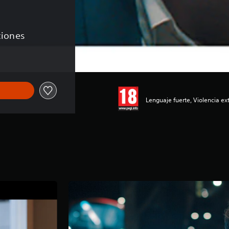
aciones
Lenguaje fuerte, Violencia e