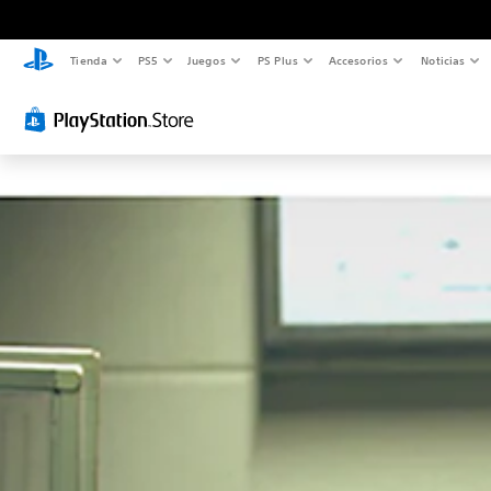
Tienda
PS5
Juegos
PS Plus
Accesorios
Noticias